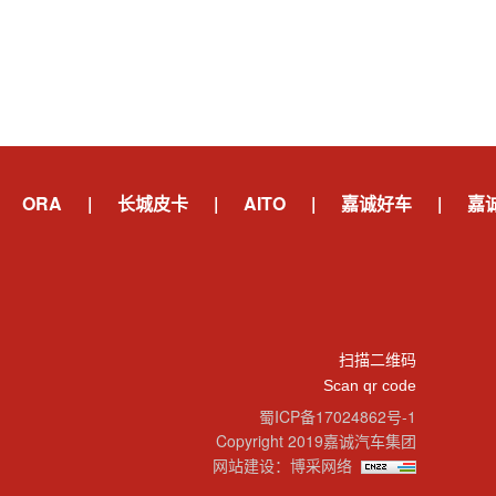
ORA
|
长城皮卡
|
AITO
|
嘉诚好车
|
嘉
扫描二维码
Scan qr code
蜀ICP备17024862号-1
Copyright 2019嘉诚汽车集团
网站建设
：
博采网络