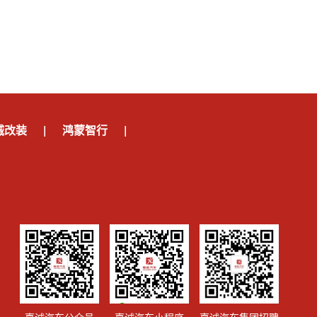
诚改装
|
鸿蒙智行
|
嘉诚汽车公众号
嘉诚汽车小程序
嘉诚汽车集团招聘