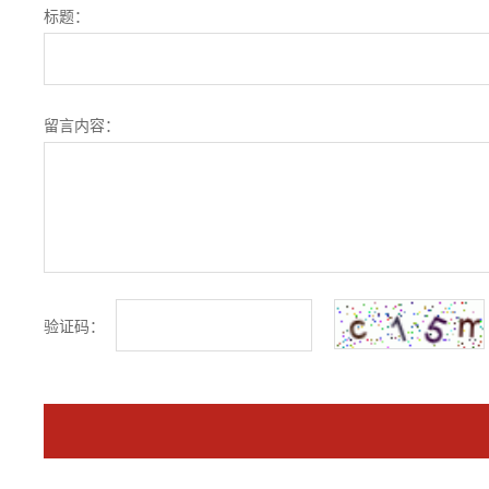
标题：
留言内容：
验证码：