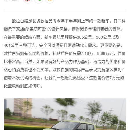
欧拉白猫是长城欧拉品牌今年下半年刚上市的一款新车，其同样
继承了家族的“呆萌可爱”的设计风格，博得诸多年轻消费者的青睐。
在最重要的续航方面，新车续航里程提供305公里、360公里以及
401公里三种可选，完全可以满足日常通勤代步需求。更重要的是，
欧拉白猫拥有亲民的价格，补贴后售价只需7.18万—8.88万元，性价
比非常高。
当然，如果没有好的产品力作为基础，再给力的优惠和价
格恐怕消费者也不会买单。欧拉白猫的实际产品表现究竟怎么样呢？
借着本次试驾的机会，让我们一起近距离感受下这款售价仅7万元的
微型电动到底如何吧。