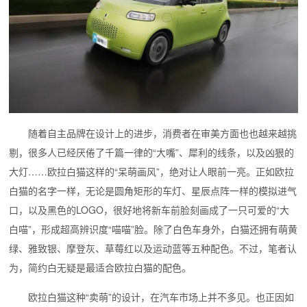
随着自主品牌在设计上的进步，消费者在审美方面也也越来越挑
剔，很多人已经厌倦了千篇一律的“大嘴”、犀利的线条，以及凶狠的
大灯……欧拉白猫这样的“呆萌画风”，绝对让人眼前一亮。
正如欧拉
白猫的名字一样，无论是圆角矩形的车灯、星辰点阵一样的模拟进气
口，以及黑色的LOGO，很好地将新车前脸刻画成了一只可爱的“大
白喵”，形成超高辨识度“喵喵”脸。除了白色车身外，白猫还拥有萌黄
绿、雅致银、摩登灰、草莓红以及运动蓝等五种配色。不过，笔者认
为，简约白无疑是最适合欧拉白猫的配色。
欧拉白猫这种“卖萌”的设计，在汽车市场上并不多见。也正因如