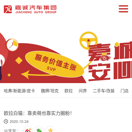
哈弗/新能源/皮卡
魏牌/坦克
欧拉
问界
二手车/改装
门店
欧拉白猫：靠卖萌也靠实力圈粉！
2020.10.24
分享至：