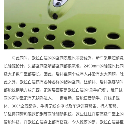
与此同时，欧拉白猫的的空间表现也非常优秀。新车采用短前悬
长轴距设计，头部空间及腿部空间都很宽敞，2490mm的轴距也比同
级大多数车型都要长。因此，后排坐两个成年人并没有太大问题。除
此之外，欧拉白猫还有各种各样的储物空间，让前排、后排乘客随时
都能找到地方放东西。
配置层面更是欧拉白猫的“拿手好戏”，我们试
驾的豪华型配有无钥匙进入、一键启动、智能语音助手、在线多媒
体、360°全景影像、手机无线充电以及车道偏离警告、行人预警、
防碰撞预警和限速识别等驾驶辅助系统。这些往往在更高级车型上的
智能科技，在欧拉白猫身上都有搭载。令人惊讶的是，欧拉白猫甚至