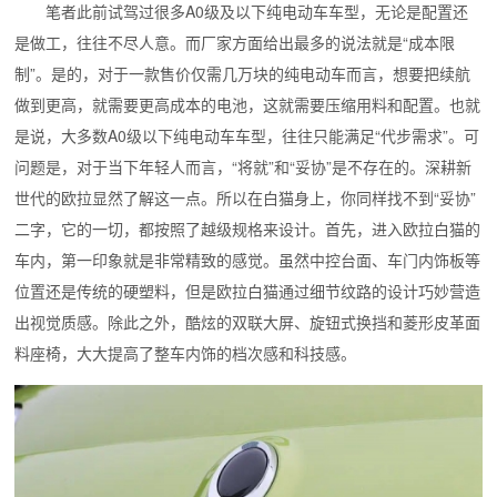
笔者此前试驾过很多A0级及以下纯电动车车型，无论是配置还
是做工，往往不尽人意。而厂家方面给出最多的说法就是“成本限
制”。
是的，对于一款售价仅需几万块的纯电动车而言，想要把续航
做到更高，就需要更高成本的电池，这就需要压缩用料和配置。也就
是说，大多数A0级以下纯电动车车型，往往只能满足“代步需求”。可
问题是，对于当下年轻人而言，“将就”和“妥协”是不存在的。
深耕新
世代的欧拉显然了解这一点。所以在白猫身上，你同样找不到“妥协”
二字，它的一切，都按照了越级规格来设计。首先，进入欧拉白猫的
车内，第一印象就是非常精致的感觉。虽然中控台面、车门内饰板等
位置还是传统的硬塑料，但是欧拉白猫通过细节纹路的设计巧妙营造
出视觉质感。除此之外，酷炫的双联大屏、旋钮式换挡和菱形皮革面
料座椅，大大提高了整车内饰的档次感和科技感。