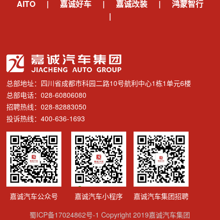
AITO
|
嘉诚好车
|
嘉诚改装
|
鸿蒙智行
|
总部地址：四川省成都市科园二路10号航利中心1栋1单元6楼
总部电话：028-60806080
招聘热线：028-82883050
投诉热线：400-636-1693
嘉诚汽车公众号
嘉诚汽车小程序
嘉诚汽车集团招聘
蜀ICP备17024862号-1
Copyright 2019嘉诚汽车集团