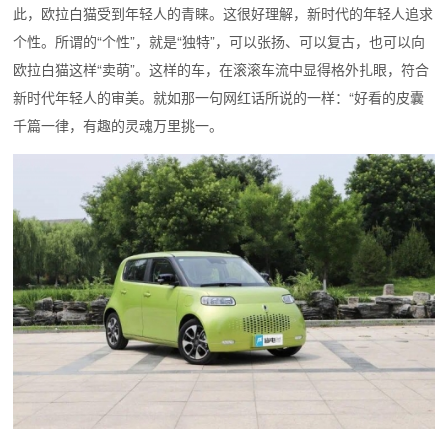
此，欧拉白猫受到年轻人的青睐。这很好理解，新时代的年轻人追求
个性。所谓的“个性”，就是“独特”，可以张扬、可以复古，也可以向
欧拉白猫这样“卖萌”。这样的车，在滚滚车流中显得格外扎眼，符合
新时代年轻人的审美。就如那一句网红话所说的一样：“好看的皮囊
千篇一律，有趣的灵魂万里挑一。