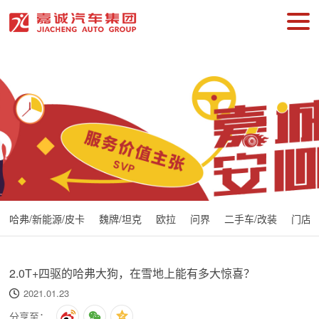
哈弗/新能源/皮卡
魏牌/坦克
欧拉
问界
二手车/改装
门店
2.0T+四驱的哈弗大狗，在雪地上能有多大惊喜？
2021.01.23
分享至：