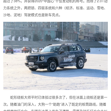
超过了38%，并获得2020“中国心”十佳发动机的称号。而除了2.0T动
力系统之外，两把锁、四驱系统和六种（经济、标准、运动、雪地、
沙地、泥地）驾驶模式也是新车亮点。
蛇形绕桩大师平时已体验过很多次了，但在冰面上绕桩还是第一
次。随着油门的深入，大狗一个“助跑”进入了既定的桩筒路线，随着