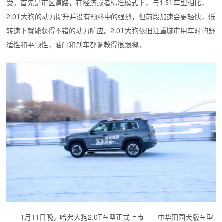
受。首先是市区道路，在经济或者标准模式下，与1.5T车型相比，
2.0T大狗的动力提升并没有预料中的强烈，但前段加速会更轻快，低
转速下就能获得不错的动力响应。2.0T大狗依旧注重城市用车时的舒
适性和平顺性，油门和刹车都调教得很跟脚。
1月11日晚，哈弗大狗2.0T车型正式上市——中华田园犬版车型