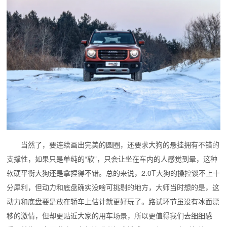
当然了，要连续画出完美的圆圈，还要求大狗的悬挂拥有不错的
支撑性，如果只是单纯的“软”，只会让坐在车内的人感觉到晕，这种
软硬平衡大狗还是拿捏得不错。总的来说，2.0T大狗的操控谈不上十
分犀利，但动力和底盘确实没啥可挑剔的地方，大师当时想的是，这
动力和底盘要是放在轿车上估计就更好玩了。
路试环节虽没有冰面漂
移的激情，但却更贴近大家的用车场景，所以更值得我们去细细感